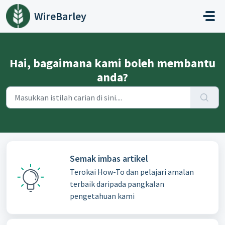
Langkau ke kandungan utama
WireBarley
Hai, bagaimana kami boleh membantu
anda?
Semak imbas artikel
Terokai How-To dan pelajari amalan
terbaik daripada pangkalan
pengetahuan kami